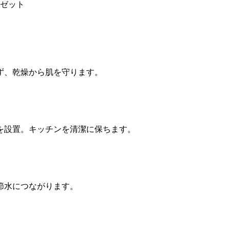
ーゼット
ず、乾燥から肌を守ります。
を設置。キッチンを清潔に保ちます。
節水につながります。